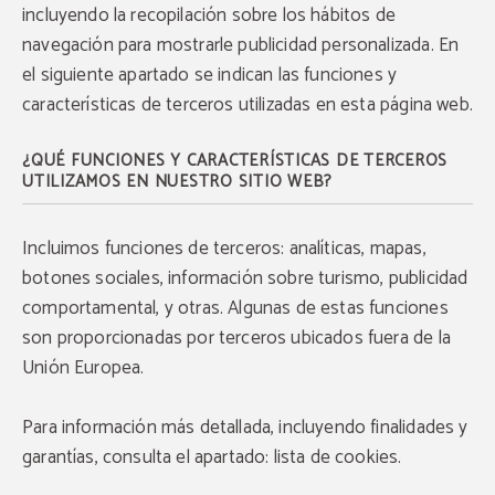
incluyendo la recopilación sobre los hábitos de
navegación para mostrarle publicidad personalizada. En
el siguiente apartado se indican las funciones y
características de terceros utilizadas en esta página web.
¿QUÉ FUNCIONES Y CARACTERÍSTICAS DE TERCEROS
UTILIZAMOS EN NUESTRO SITIO WEB?
Incluimos funciones de terceros: analíticas, mapas,
botones sociales, información sobre turismo, publicidad
comportamental, y otras. Algunas de estas funciones
son proporcionadas por terceros ubicados fuera de la
Unión Europea.
Para información más detallada, incluyendo finalidades y
garantías, consulta el apartado: lista de cookies.