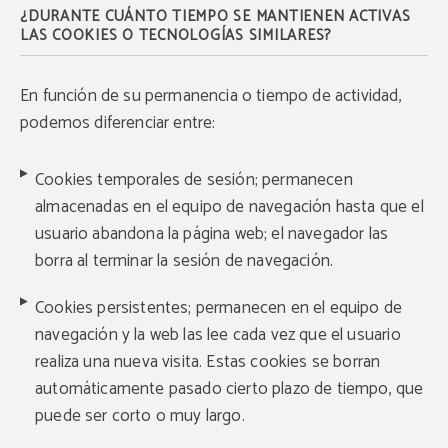
¿DURANTE CUÁNTO TIEMPO SE MANTIENEN ACTIVAS
LAS COOKIES O TECNOLOGÍAS SIMILARES?
En función de su permanencia o tiempo de actividad,
podemos diferenciar entre:
OFERTÓN
Cookies temporales de sesión; permanecen
Descuento adicional con el código PROMOWEB
almacenadas en el equipo de navegación hasta que el
usuario abandona la página web; el navegador las
RESERVAR
borra al terminar la sesión de navegación.
Cookies persistentes; permanecen en el equipo de
navegación y la web las lee cada vez que el usuario
realiza una nueva visita. Estas cookies se borran
automáticamente pasado cierto plazo de tiempo, que
puede ser corto o muy largo.