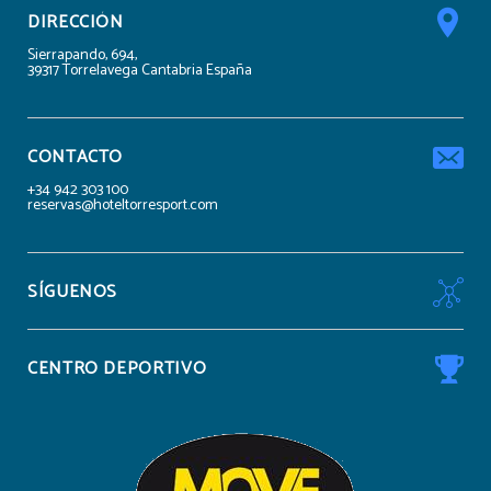
DIRECCIÓN
Sierrapando, 694,
39317 Torrelavega Cantabria España
CONTACTO
+34 942 303 100
reservas@hoteltorresport.com
SÍGUENOS
CENTRO DEPORTIVO