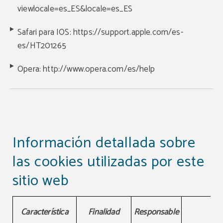
viewlocale=es_ES&locale=es_ES
Safari para IOS:
https://support.apple.com/es-
es/HT201265
Opera:
http://www.opera.com/es/help
Información detallada sobre
las cookies utilizadas por este
sitio web
Información detallada sobre las cookies utilizadas por este
Característica
Finalidad
Responsable