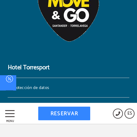
Hotel Torresport
Protección de datos
Política de cookies
RESERVAR
ES
MENÚ
Trabaja con nosotros