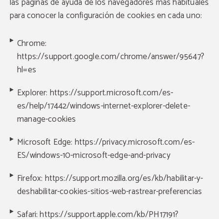
las páginas de ayuda de los navegadores más habituales
para conocer la configuración de cookies en cada uno:
Chrome:
https://support.google.com/chrome/answer/95647?
hl=es
Explorer:
https://support.microsoft.com/es-
es/help/17442/windows-internet-explorer-delete-
manage-cookies
Microsoft Edge: https://privacy.microsoft.com/es-
ES/windows-10-microsoft-edge-and-privacy
Firefox:
https://support.mozilla.org/es/kb/habilitar-y-
deshabilitar-cookies-sitios-web-rastrear-preferencias
Safari:
https://support.apple.com/kb/PH17191?