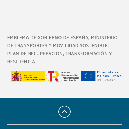
EMBLEMA DE GOBIERNO DE ESPAÑA, MINISTERIO
DE TRANSPORTES Y MOVILIDAD SOSTENIBLE,
PLAN DE RECUPERACIÓN, TRANSFORMACIÓN Y
RESILIENCIA