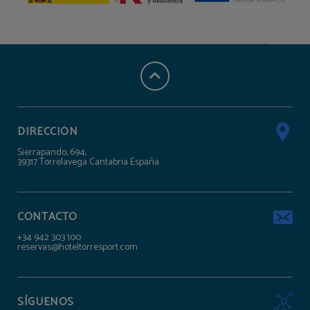
DIRECCIÓN
Sierrapando, 694,
39317 Torrelavega Cantabria España
CONTACTO
+34 942 303 100
reservas@hoteltorresport.com
SÍGUENOS