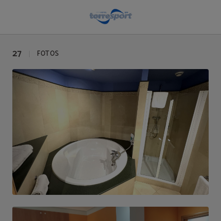
Galería de imágenes | Hotel Torresport
27
FOTOS