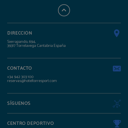
DIRECCIÓN
Sierrapando, 694,
39317 Torrelavega Cantabria España
CONTACTO
+34 942 303 100
reservas@hoteltorresport.com
SÍGUENOS
CENTRO DEPORTIVO