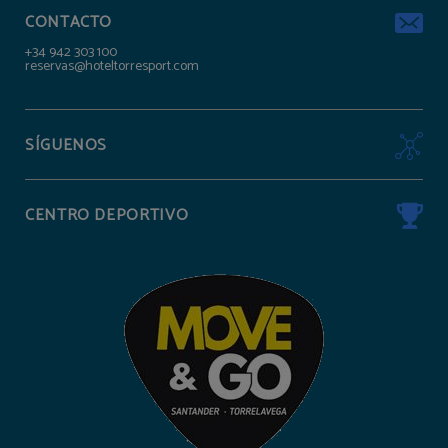
CONTACTO
+34 942 303 100
reservas@hoteltorresport.com
SÍGUENOS
CENTRO DEPORTIVO