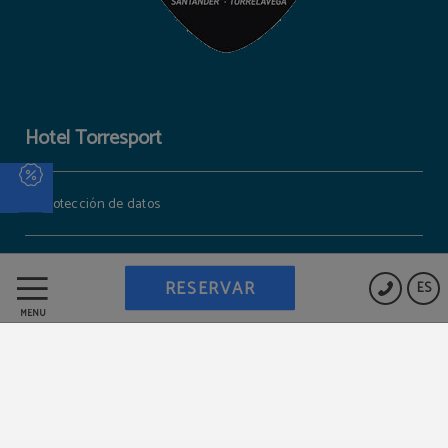
Hotel Torresport
Protección de datos
Política de cookies
RESERVAR
ES
MENÚ
Trabaja con nosotros
Aviso legal