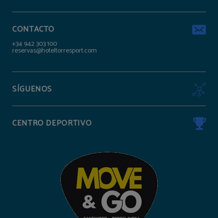
CONTACTO
+34 942 303 100
reservas@hoteltorresport.com
SÍGUENOS
CENTRO DEPORTIVO