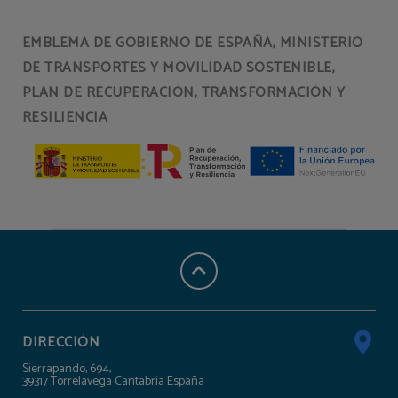
EMBLEMA DE GOBIERNO DE ESPAÑA, MINISTERIO
DE TRANSPORTES Y MOVILIDAD SOSTENIBLE,
PLAN DE RECUPERACIÓN, TRANSFORMACIÓN Y
RESILIENCIA
DIRECCIÓN
Sierrapando, 694,
39317 Torrelavega Cantabria España