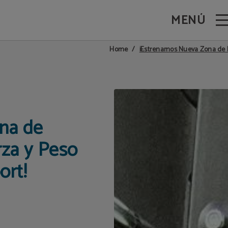
MENÚ
¡Estrenamos Nueva Zona de E
Home
na de
za y Peso
ort!