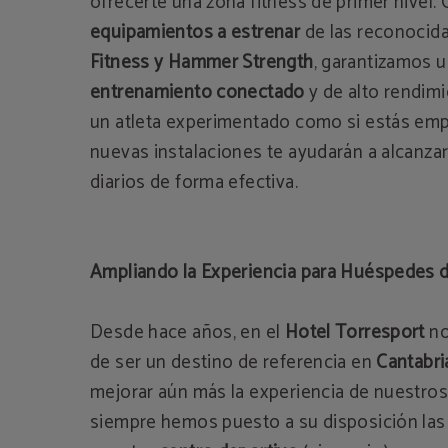
ofrecerte una zona fitness de primer nivel.
equipamientos a estrenar
de las reconocid
Fitness y Hammer Strength
, garantizamos 
entrenamiento conectado
y de alto rendimi
un atleta experimentado como si estás em
nuevas instalaciones te ayudarán a alcanzar
diarios de forma efectiva.
Ampliando la Experiencia para Huéspedes d
Desde hace años, en el
Hotel Torresport
no
de ser un destino de referencia en
Cantabr
mejorar aún más la experiencia de nuestro
siempre hemos puesto a su disposición las 