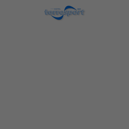
Hotel Torresport en Torrelavega | Sitio Oficial