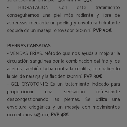
se encuentran en la piel. (30min)
PVP 35€
- HIDRATACIÓN: Con este tratamiento
conseguiremos una piel más radiante y libre de
asperezas mediante un peeling y envoltura hidratante
seguida de un masaje renovador. (60min)
PVP 50€
PIERNAS CANSADAS
- VENDAS FRÍAS: Método que nos ayuda a mejorar la
circulación sanguínea por la combinación del frío y los
aceites, también lucha contra la celulitis, combatiendo
la piel de naranja y la flacidez. (20min)
PVP 30€
- GEL CRYOTONIC: Es un tratamiento indicado para
proporcionar una sensación refrescante
descongestionando las piernas. Se utiliza una
envoltura criogénica y un masaje con movimientos
circulatorios. (45min)
PVP 48€