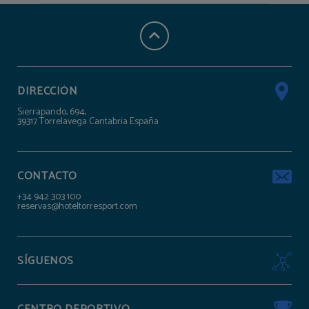
DIRECCIÓN
Sierrapando, 694,
39317 Torrelavega Cantabria España
CONTACTO
+34 942 303 100
reservas@hoteltorresport.com
SÍGUENOS