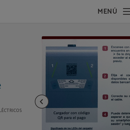
MENÚ
e
LÉCTRICOS