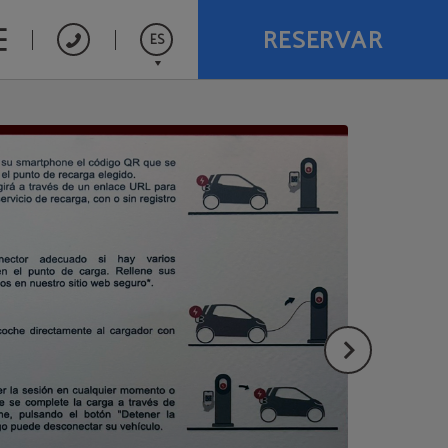
RESERVAR
ES
English