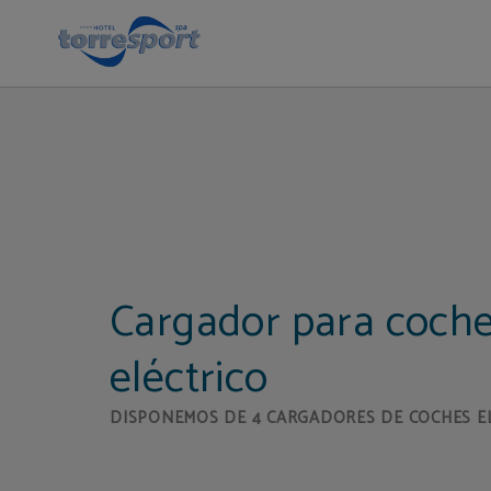
Cargador coche eléctrico | Hotel Torresport
Cargador para coch
eléctrico
DISPONEMOS DE 4 CARGADORES DE COCHES E