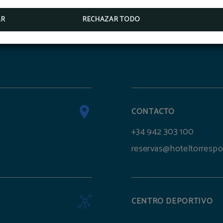
RESERVAR
AR
RECHAZAR TODO
CONTACTO
+34 942 303 100
reservas@hoteltorrespo
CENTRO DEPORTIVO