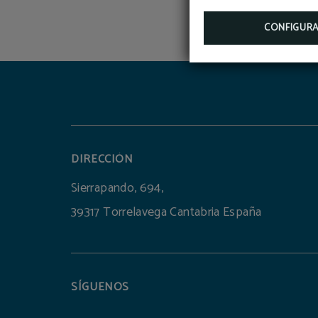
CONFIGUR
DIRECCIÓN
Sierrapando, 694,
39317 Torrelavega Cantabria España
SÍGUENOS