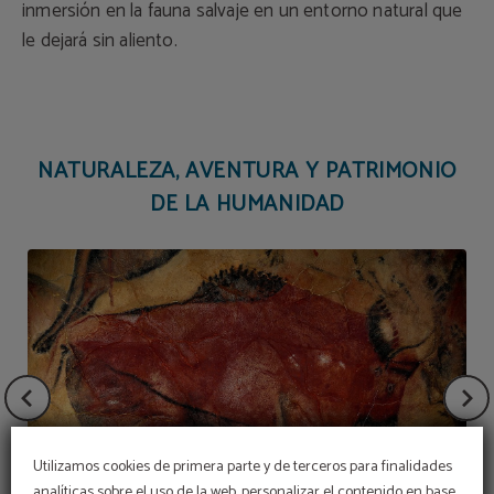
inmersión en la fauna salvaje en un entorno natural que
le dejará sin aliento.
NATURALEZA, AVENTURA Y PATRIMONIO
DE LA HUMANIDAD
Utilizamos cookies de primera parte y de terceros para finalidades
analíticas sobre el uso de la web, personalizar el contenido en base