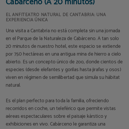
Cabárceno (A 20 minutos)
EL ANFITEATRO NATURAL DE CANTABRIA: UNA
EXPERIENCIA ÚNICA
Una visita a Cantabria no está completa sin una jornada
en el Parque de la Naturaleza de Cabárceno. A tan solo
20 minutos de nuestro hotel, este espacio se extiende
por 750 hectáreas en una antigua mina de hierro a cielo
abierto. Es un concepto único de zoo, donde cientos de
especies (desde elefantes y gorilas hasta jirafas y osos)
viven en régimen de semilibertad que simula su hábitat
natural.
Es el plan perfecto para toda la familia, ofreciendo
recorridos en coche, un teleférico que permite vistas
aéreas espectaculares sobre el paisaje kárstico y
exhibiciones en vivo. Cabárceno le garantiza una