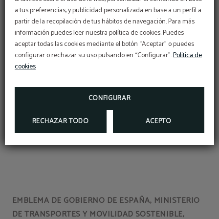
a tus preferencias, y publicidad personalizada en base a un perfil a
partir de la recopilación de tus hábitos de navegación. Para más
OFERTÓN
información puedes leer nuestra política de cookies. Puedes
na
Cuevas de Altamira y el Arte
C
aceptar todas las cookies mediante el botón “Aceptar” o puedes
Rupestre (A 15 minutos)
configurar o rechazar su uso pulsando en “Configurar”.
Descuento adicional con el código PROMOWEB
Política de
cookies
eos
Viaje al Corazón del Arte Prehistórico
Fo
RESERVAR
CONFIGURAR
RECHAZAR TODO
ACEPTO
EMBLEMA DE GOBIERNO DE ESPAÑA, MINISTERIO
DE TRANSPORTES Y MOVILIDAD SOSTENIBLE,