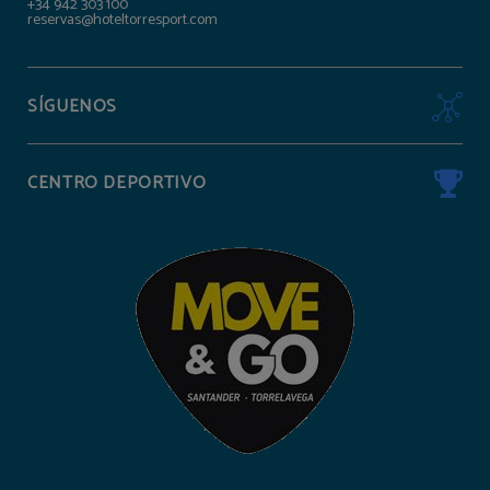
+34 942 303 100
reservas@hoteltorresport.com
SÍGUENOS
CENTRO DEPORTIVO