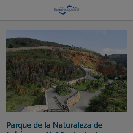
Parque Natural de Cabárceno | Hotel Torresport
Parque de la Naturaleza de