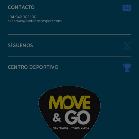
CONTACTO
+34 942 303 100
reservas@hoteltorresport.com
SÍGUENOS
CENTRO DEPORTIVO