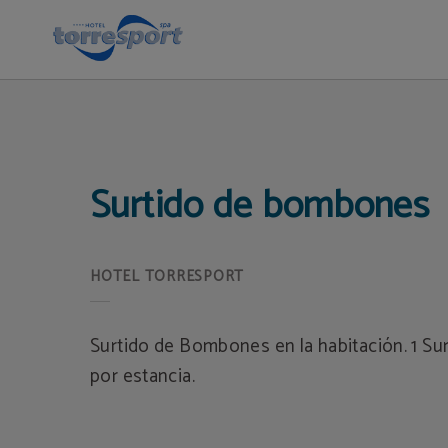
Surtido De Bombones del Hotel Torresport en Torrelavega. Web Oficial.
Surtido de bombones
Surtido de Bombones en la habitación. 1 S
por estancia.