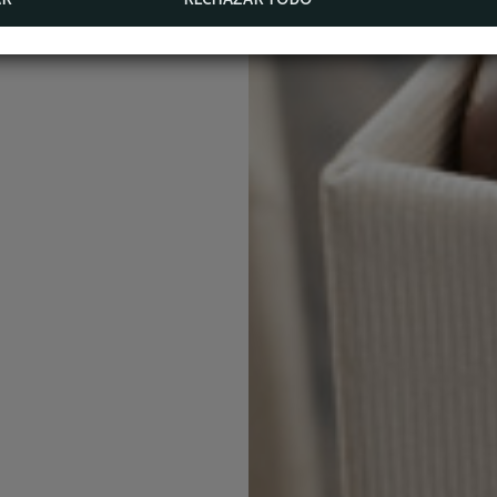
AR
RECHAZAR TODO