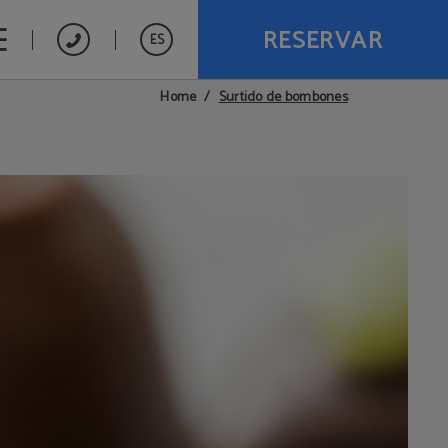
RESERVAR
ES
Surtido de bombones
Home