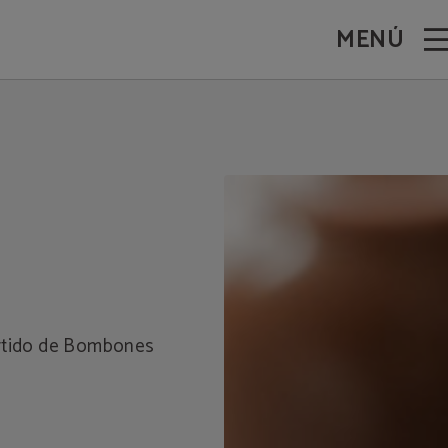
MENÚ
urtido de Bombones