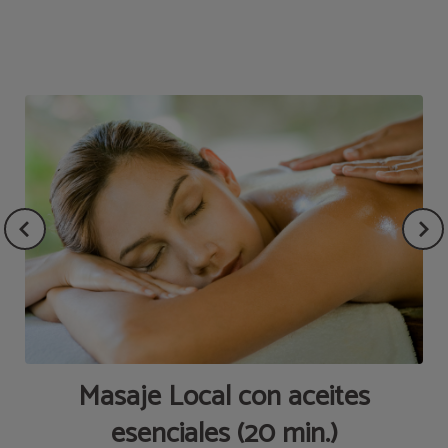
Extras del Hotel Torresport en Torrelavega. Web Oficial.
Masaje Local con aceites
esenciales (20 min.)