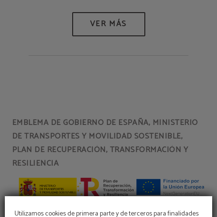
EMBLEMA DE GOBIERNO DE ESPAÑA, MINISTERIO
DE TRANSPORTES Y MOVILIDAD SOSTENIBLE,
PLAN DE RECUPERACIÓN, TRANSFORMACIÓN Y
RESILIENCIA
Utilizamos cookies de primera parte y de terceros para finalidades